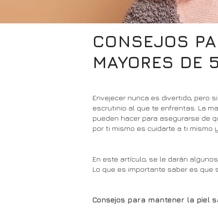
CONSEJOS PAR
MAYORES DE 
Envejecer nunca es divertido, pero 
escrutinio al que te enfrentas. La m
pueden hacer para asegurarse de qu
por ti mismo es cuidarte a ti mismo y
En este artículo, se le darán algun
Lo que es importante saber es que s
Consejos para mantener la piel 