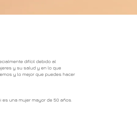
ialmente difícil debido al
ujeres y su salud y en lo que
cemos y lo mejor que puedes hacer
si es una mujer mayor de 50 años.