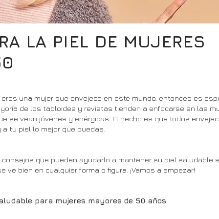
A LA PIEL DE MUJERES
50
si eres una mujer que envejece en este mundo, entonces es espec
ayoría de los tabloides y revistas tienden a enfocarse en las m
e se vean jóvenes y enérgicas. El hecho es que todos enveje
 a tu piel lo mejor que puedas.
os consejos que pueden ayudarlo a mantener su piel saludable 
e ve bien en cualquier forma o figura. ¡Vamos a empezar!
saludable para mujeres mayores de 50 años