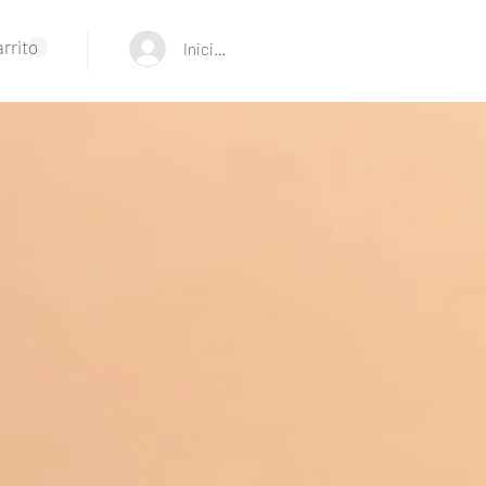
rrito
Iniciar sesión