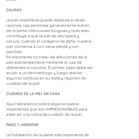
CAUSAS
La piel imperfecta puede deberse a varias
razones. Las personas generalmente sufren
de eczema, infecciones fúngicas y todo esto
contribuye a que la piel se vea opaca y
oscura. Cuando el colágeno se daña, nuestra
piel comienza a lucir seca, pálida y con
parches.
Es importante no tratar las afecciones de la
piel sobretratándola mediante el uso de
diferentes productos. El primer paso debe ser
acudir a un dermatólogo y luego realizar
algunos cambios en su dieta y régimen de
cuidado de la piel.
CUIDADO DE LA PIEL EN CASA
Aquí hablaremos sobre algunos pasos
importantes que son IMPRESCINDIBLES para
estar en una rutina de cuidado de la piel.
PASO 1: HIDRATAR
La hidratación es la parte más importante de