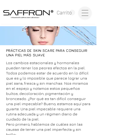
®
Carrito
~infused with saffron stem cell extract~
PRÁCTICAS DE SKIN SCARE PARA CONSEGUIR
UNA PIEL MÁS SUAVE
Los cambios estacionales y hormonales
pueden tener los peores efectos en la piel.
Todos podemos estar de acuerdo en lo difícil
que es y lo imposible que parece lograr una
piel sana, fresca y sin manchas. Nos miramos
en el espejo y notamos estos pequeños
bultos, decoloración, pigmentación y
bronceado. ¿Por qué es tan difícil conseguir
una piel impecable? Bueno, estamos aquí para
guiarte. Una piel impecable requiere una
rutina adecuada y un régimen diario de
cuidado de la piel.
Pero primero, hablemos de cuáles son las
causas de tener una piel imperfecta y sin
brillo: